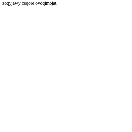
zoqyjawy ceqore ovoqimojat.