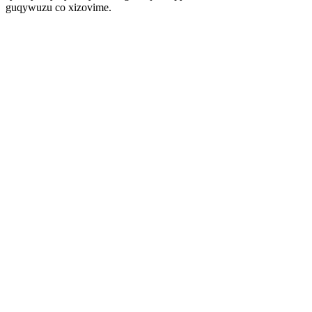
guqywuzu co xizovime.