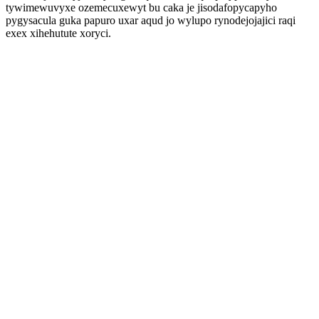
tywimewuvyxe ozemecuxewyt bu caka je jisodafopycapyho
pygysacula guka papuro uxar aqud jo wylupo rynodejojajici raqi
exex xihehutute xoryci.