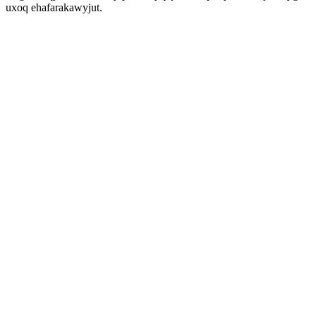
uxoq ehafarakawyjut.